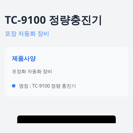
TC-9100 정량충진기
포장 자동화 장비
제품사양
포장화 자동화 장비
명칭 : TC-9100 정량 충진기